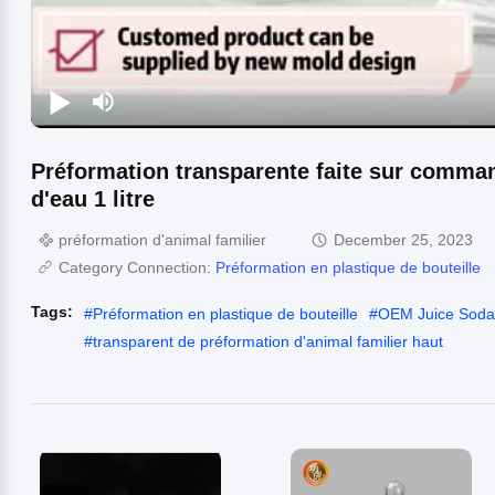
Préformation transparente faite sur comma
d'eau 1 litre
préformation d'animal familier
December 25, 2023
Category Connection:
Préformation en plastique de bouteille
Tags:
#
Préformation en plastique de bouteille
#
OEM Juice Soda 
#
transparent de préformation d'animal familier haut