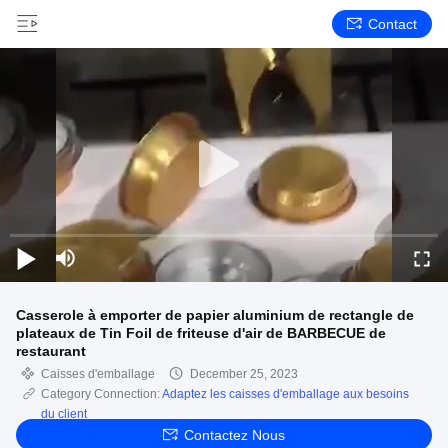
Contact
Casserole à emporter de papier aluminium de rectangle de
plateaux de Tin Foil de friteuse d'air de BARBECUE de
restaurant
Caisses d'emballage
December 25, 2023
Category Connection:
Adaptez les caisses d'emballage aux besoins
du client
Contactez Nous