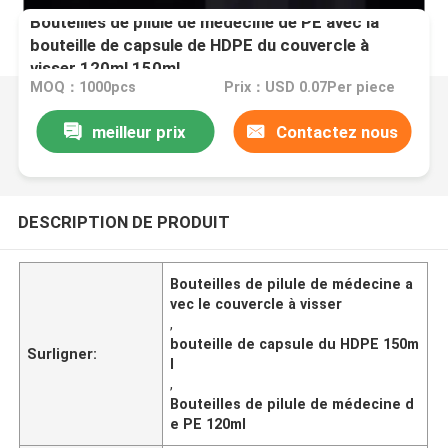
Bouteilles de pilule de médecine de PE avec la
bouteille de capsule de HDPE du couvercle à
visser 120ml 150ml
MOQ：1000pcs
Prix：USD 0.07Per piece
meilleur prix
Contactez nous
DESCRIPTION DE PRODUIT
Bouteilles de pilule de médecine a
vec le couvercle à visser
,
bouteille de capsule du HDPE 150m
Surligner:
l
,
Bouteilles de pilule de médecine d
e PE 120ml