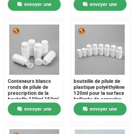
vissable
de bouteille
envoyer une
envoyer une
demande
demande
VR Show
A propos de nous
Visite d'usine
Contrôle de la qualité
Conteneurs blancs
bouteille de pilule de
ronds de pilule de
plastique polyéthylène
Contact
prescription de la
120ml pour la surface
bouteille 100ml 150ml
brillante de capsules
200ml de capsule de
envoyer une
envoyer une
HDPE
nouvelles
demande
demande
Bouteille de pilule en plastique