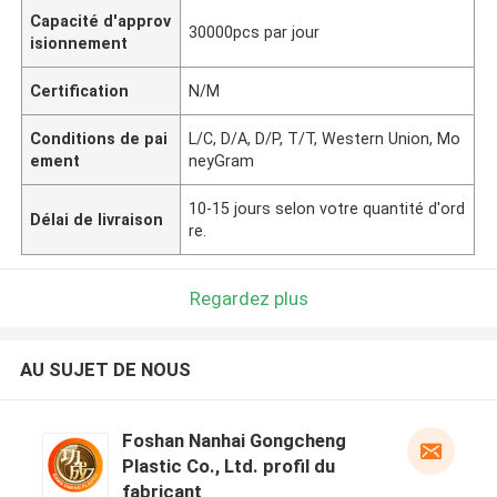
Capacité d'approv
30000pcs par jour
isionnement
Certification
N/M
Conditions de pai
L/C, D/A, D/P, T/T, Western Union, Mo
ement
neyGram
10-15 jours selon votre quantité d'ord
Délai de livraison
re.
Regardez plus
AU SUJET DE NOUS
Foshan Nanhai Gongcheng
Plastic Co., Ltd. profil du
fabricant