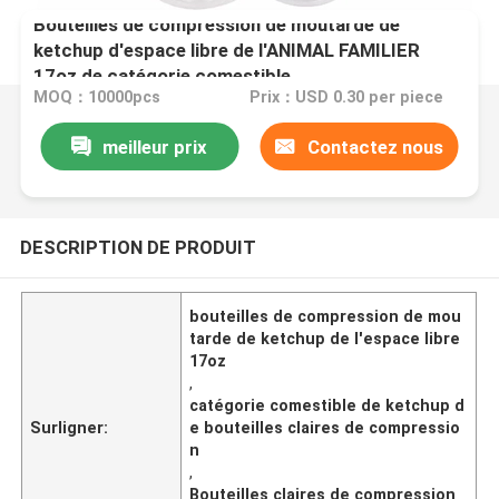
Bouteilles de compression de moutarde de
ketchup d'espace libre de l'ANIMAL FAMILIER
17oz de catégorie comestible
MOQ：10000pcs
Prix：USD 0.30 per piece
meilleur prix
Contactez nous
DESCRIPTION DE PRODUIT
bouteilles de compression de mou
tarde de ketchup de l'espace libre
17oz
,
catégorie comestible de ketchup d
Surligner:
e bouteilles claires de compressio
n
,
Bouteilles claires de compression