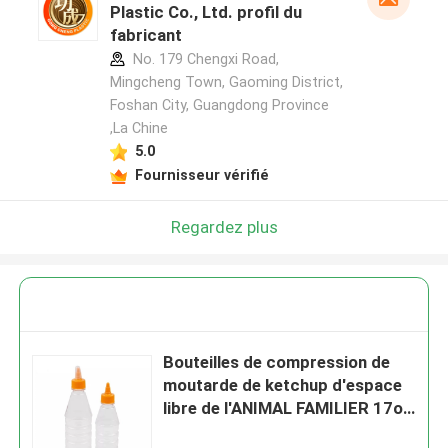
Plastic Co., Ltd. profil du
fabricant
No. 179 Chengxi Road,
Mingcheng Town, Gaoming District,
Foshan City, Guangdong Province
,La Chine
5.0
Fournisseur vérifié
Regardez plus
Bouteilles de compression de
moutarde de ketchup d'espace
libre de l'ANIMAL FAMILIER 17oz
de catégorie comestible