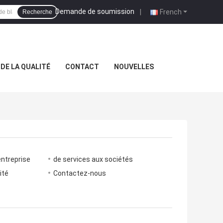
Demande de soumission
|
French
Recherche
DE LA QUALITÉ
CONTACT
NOUVELLES
entreprise
de services aux sociétés
ité
Contactez-nous