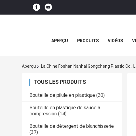
APERÇU
PRODUITS
VIDÉOS
V
Aperçu
La Chine Foshan Nanhai Gongcheng Plastic Co., Lt
TOUS LES PRODUITS
Bouteille de pilule en plastique
(20)
Bouteille en plastique de sauce à
compression
(14)
Bouteille de détergent de blanchisserie
(37)