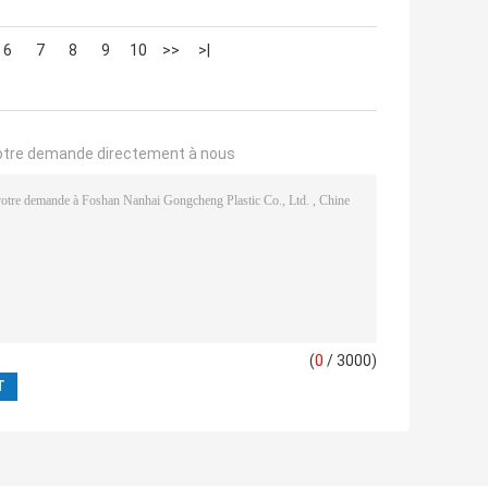
6
7
8
9
10
>>
>|
otre demande directement à nous
(
0
/ 3000)