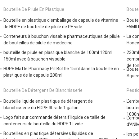
Bouteille De Pilule En Plastique
Boute
Bouteille en plastique d'emballage de capsule de vitamine
Boutei
de HDPE de bouteille de pilule de PE vide
FAMILI
Conteneurs à bouchon vissable pharmaceutiques de pilule
La co
de bouteilles de pilule de médecine
Honey
bouteille de pilule en plastique blanche de 100ml 120ml
230ml 
150ml avec à bouchon vissable
compr
de tom
HDPE Matte Pharmacy Pill Bottle 15ml dans la bouteille en
Boutei
plastique de la capsule 200ml
Squee
Bouteille De Détergent De Blanchisserie
Pesti
Bouteille liquide en plastique de détergent de
L'emba
blanchisserie du HDPE 3L vide 1 gallon
boutei
1000m
Logo fait sur commande détersif liquide de taille de
L'emba
conteneurs de bouteille du HDPE 1L vide
d'ANI
Bouteilles en plastique détersives liquides de
les pe