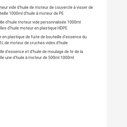
eur vide d'huile de moteur de couvercle à visser de
teille 1000ml d'huile à moteur de PE
lle d'huile moteur vide personnalisée 1000ml
lles d'huile moteur en plastique HDPE
 en plastique de fuite de bouteille d'essence du
L de moteur de cruches vides d'huile
lle d'essence et d'huile de moulage de tir de la
lle une d'huile à moteur de 500ml 1000ml