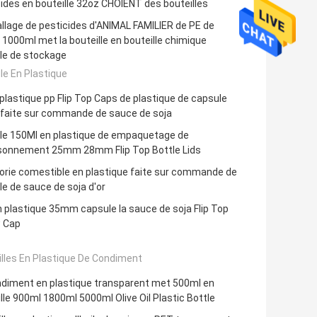
ides en bouteille 32oz CHOIENT des bouteilles
llage de pesticides d'ANIMAL FAMILIER de PE de
1000ml met la bouteille en bouteille chimique
le de stockage
e En Plastique
plastique pp Flip Top Caps de plastique de capsule
 faite sur commande de sauce de soja
le 150Ml en plastique de empaquetage de
sonnement 25mm 28mm Flip Top Bottle Lids
orie comestible en plastique faite sur commande de
e de sauce de soja d'or
n plastique 35mm capsule la sauce de soja Flip Top
 Cap
lles En Plastique De Condiment
ndiment en plastique transparent met 500ml en
lle 900ml 1800ml 5000ml Olive Oil Plastic Bottle