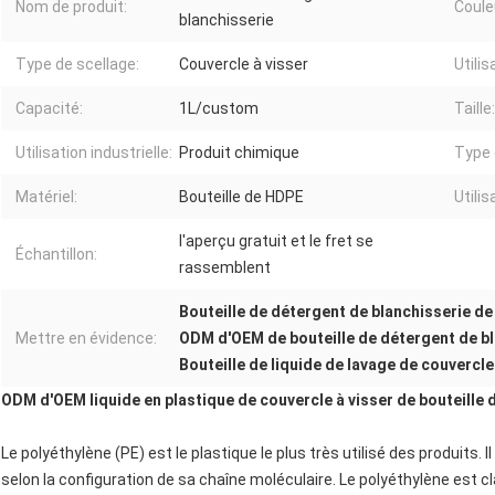
Nom de produit:
Coule
blanchisserie
Type de scellage:
Couvercle à visser
Utilis
Capacité:
1L/custom
Taille:
Utilisation industrielle:
Produit chimique
Type 
Matériel:
Bouteille de HDPE
Utilis
l'aperçu gratuit et le fret se
Échantillon:
rassemblent
Bouteille de détergent de blanchisserie de
Mettre en évidence:
ODM d'OEM de bouteille de détergent de b
Bouteille de liquide de lavage de couvercl
ODM d'OEM liquide en plastique de couvercle à visser de bouteille 
Le polyéthylène (PE) est le plastique le plus très utilisé des produits
selon la configuration de sa chaîne moléculaire. Le polyéthylène est