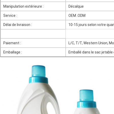
Manipulation extérieure :
Décalque
Service :
OEM .ODM
Délai de livraison :
10-15 jours selon votre quan
Paiement :
L/C, T/T, Western Union, M
Emballage :
Emballé dans le sac jetable