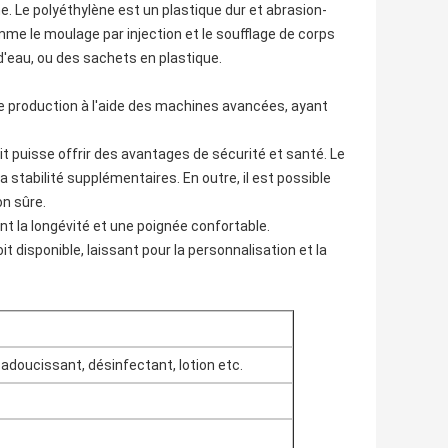
e. Le polyéthylène est un plastique dur et abrasion-
me le moulage par injection et le soufflage de corps
d'eau, ou des sachets en plastique.
e production à l'aide des machines avancées, ayant
it puisse offrir des avantages de sécurité et santé. Le
la stabilité supplémentaires. En outre, il est possible
on sûre.
nt la longévité et une poignée confortable.
it disponible, laissant pour la personnalisation et la
 adoucissant, désinfectant, lotion etc.