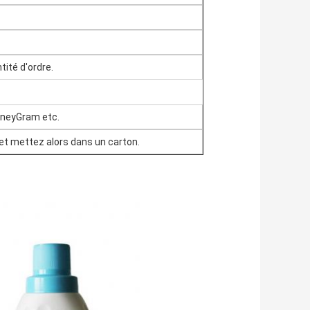
tité d'ordre.
oneyGram etc.
 et mettez alors dans un carton.