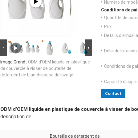
Numéro de modèl
Conditions de pai
Quantité de com
Prix:
Détails d'emballa
Délai de livraison:
Image Grand :
ODM d'OEM liquide en plastique
Conditions de pa
de couvercle à visser de bouteille de
détergent de blanchisserie de lavage
Capacité d'appr
Contact
ODM d'OEM liquide en plastique de couvercle à visser de bou
description de
Bouteille de détergent de