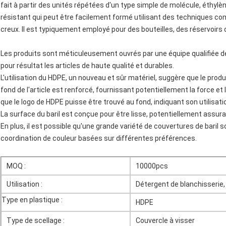
fait à partir des unités répétées d'un type simple de molécule, éthylèn
résistant qui peut être facilement formé utilisant des techniques com
creux. Il est typiquement employé pour des bouteilles, des réservoirs 
Les produits sont méticuleusement ouvrés par une équipe qualifiée d
pour résultat les articles de haute qualité et durables.
L'utilisation du HDPE, un nouveau et sûr matériel, suggère que le produ
fond de l'article est renforcé, fournissant potentiellement la force et 
que le logo de HDPE puisse être trouvé au fond, indiquant son utilisati
La surface du baril est conçue pour être lisse, potentiellement assura
En plus, il est possible qu'une grande variété de couvertures de baril so
coordination de couleur basées sur différentes préférences.
MOQ :
10000pcs
Utilisation :
Détergent de blanchisserie,
Type en plastique :
HDPE
Type de scellage :
Couvercle à visser