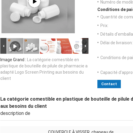
Numéro de modèl
Conditions de pai
Quantité de com
Prix:
Détails d'emballa
Délai de livraison:
Conditions de pa
Image Grand :
La catégorie comestible en
plastique de bouteille de pilule de pharmacie a
adapté Logo Screen Printing aux besoins du
Capacité d'appr
client
Contact
La catégorie comestible en plastique de bouteille de pilul
aux besoins du client
description de
COUVERCLE À VISSER, chapeau de