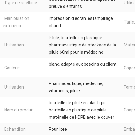
Type de scellage:
Utilis
preuve d'enfants
Manipulation
Impression d'écran, estampillage
Taille:
extérieure:
chaud
Pilule, bouteille en plastique
Utilisation:
pharmaceutique de stockage de la
Matér
pilule 60ml pour la médecine
blanc, adapté aux besoins du client
Couleur:
Capac
Pharmaceutique, médecine,
Utilisation:
Forme
vitamines, pilule
bouteille de pilule en plastique,
Nom du produit:
bouteille en plastique de pilule
Chap
matérielle de HDPE avec le couver
Échantillon:
Pour libre
Embal