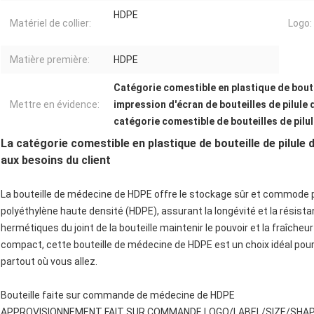
HDPE
Matériel de collier:
Logo:
Matière première:
HDPE
Catégorie comestible en plastique de boute
Mettre en évidence:
impression d'écran de bouteilles de pilule
catégorie comestible de bouteilles de pilu
La catégorie comestible en plastique de bouteille de pilul
aux besoins du client
La bouteille de médecine de HDPE offre le stockage sûr et commode po
polyéthylène haute densité (HDPE), assurant la longévité et la résista
hermétiques du joint de la bouteille maintenir le pouvoir et la fraîcheu
compact, cette bouteille de médecine de HDPE est un choix idéal pou
partout où vous allez.
Bouteille faite sur commande de médecine de HDPE
APPROVISIONNEMENT FAIT SUR COMMANDE LOGO/LABEL/SIZE/SHA