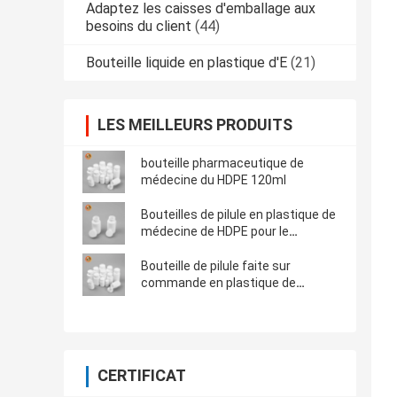
Adaptez les caisses d'emballage aux
besoins du client
(44)
Bouteille liquide en plastique d'E
(21)
LES MEILLEURS PRODUITS
bouteille pharmaceutique de
médecine du HDPE 120ml
Bouteilles de pilule en plastique de
médecine de HDPE pour le
supplément de vitamine
Bouteille de pilule faite sur
commande en plastique de
couvercle à visser 60ml
CERTIFICAT