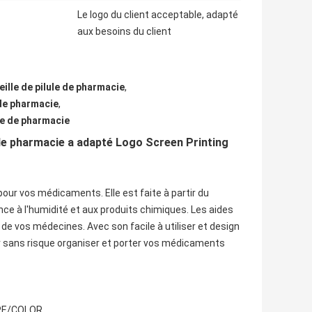
Le logo du client acceptable, adapté
aux besoins du client
ille de pilule de pharmacie
,
 de pharmacie
,
le de pharmacie
e de pharmacie a adapté Logo Screen Printing
ur vos médicaments. Elle est faite à partir du
nce à l'humidité et aux produits chimiques. Les aides
r de vos médecines. Avec son facile à utiliser et design
r sans risque organiser et porter vos médicaments
PE/COLOR