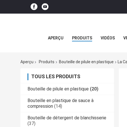
APERÇU
PRODUITS
VIDÉOS
V
Aperçu
Produits
Bouteille de pilule en plastique
La Ca
TOUS LES PRODUITS
Bouteille de pilule en plastique
(20)
Bouteille en plastique de sauce à
compression
(14)
Bouteille de détergent de blanchisserie
(37)