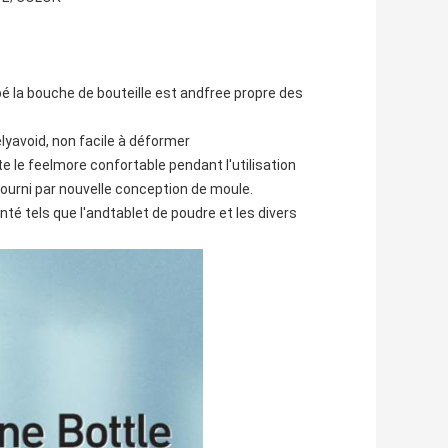
pé la bouche de bouteille est andfree propre des
elyavoid, non facile à déformer
te le feelmore confortable pendant l'utilisation
urni par nouvelle conception de moule.
té tels que l'andtablet de poudre et les divers