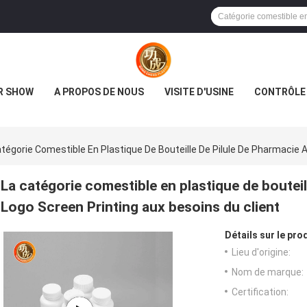
R SHOW
A PROPOS DE NOUS
VISITE D'USINE
CONTRÔLE 
tégorie Comestible En Plastique De Bouteille De Pilule De Pharmacie 
La catégorie comestible en plastique de bouteil
Logo Screen Printing aux besoins du client
Détails sur le prod
Lieu d'origine:
Nom de marque:
Certification: