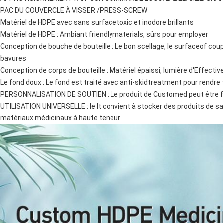
PAC DU COUVERCLE À VISSER /PRESS-SCREW
Matériel de HDPE avec sans surfacetoxic et inodore brillants
Matériel de HDPE : Ambiant friendlymaterials, sûrs pour employer
Conception de bouche de bouteille : Le bon scellage, le surfaceof cou
bavures
Conception de corps de bouteille : Matériel épaissi, lumière d'Effectiv
Le fond doux : Le fond est traité avec anti-skidtreatment pour rendre 
PERSONNALISATION DE SOUTIEN : Le produit de Customed peut être fo
UTILISATION UNIVERSELLE : le lt convient à stocker des produits de san
matériaux médicinaux à haute teneur