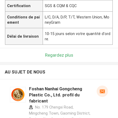
Certification
SGS & CQM & CQC
Conditions de pai
L/C, D/A, D/P, T/T, Western Union, Mo
ement
neyGram
10-15 jours selon votre quantité d'ord
Délai de livraison
re.
Regardez plus
AU SUJET DE NOUS
Foshan Nanhai Gongcheng
Plastic Co., Ltd. profil du
fabricant
No. 179 Chengxi Road,
Mingcheng Town, Gaoming District,