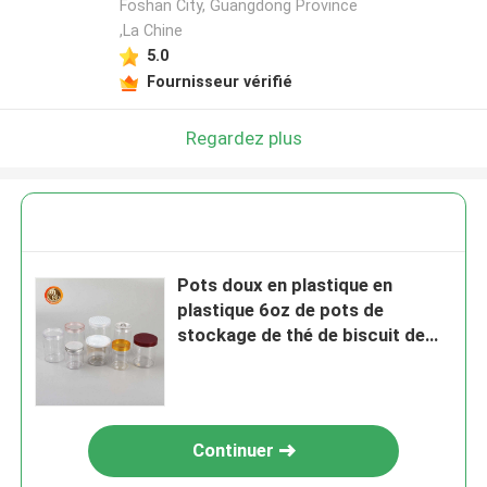
Foshan City, Guangdong Province
,La Chine
5.0
Fournisseur vérifié
Regardez plus
Pots doux en plastique en
plastique 6oz de pots de
stockage de thé de biscuit de
sucrerie petits
Continuer