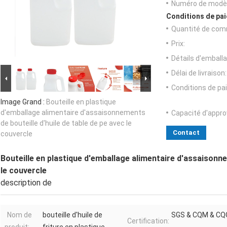
Numéro de modèl
Conditions de pai
Quantité de com
Prix:
Détails d'emballa
Délai de livraison:
Conditions de pa
Image Grand :
Bouteille en plastique
d'emballage alimentaire d'assaisonnements
Capacité d'appr
de bouteille d'huile de table de pe avec le
Contact
couvercle
Bouteille en plastique d'emballage alimentaire d'assaisonne
le couvercle
description de
Nom de
bouteille d'huile de
SGS & CQM & CQ
Certification: