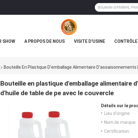
R SHOW
A PROPOS DE NOUS
VISITE D'USINE
CONTRÔLE 
Bouteille En Plastique D'emballage Alimentaire D'assaisonnements D
Bouteille en plastique d'emballage alimentaire 
d'huile de table de pe avec le couvercle
Détails sur le prod
Lieu d'origine:
Nom de marque:
Certification: