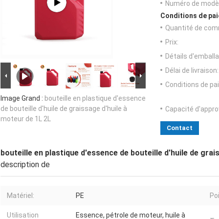
Numéro de modèl
Conditions de pai
Quantité de com
Prix:
Détails d'emballa
Délai de livraison:
Conditions de pa
Image Grand :
bouteille en plastique d'essence
de bouteille d'huile de graissage d'huile à
Capacité d'appr
moteur de 1L 2L
Contact
bouteille en plastique d'essence de bouteille d'huile de gra
description de
Matériel:
PE
Poi
Utilisation
Essence, pétrole de moteur, huile à