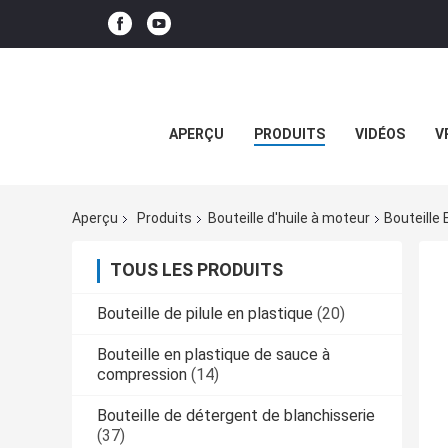
APERÇU
PRODUITS
VIDÉOS
V
Aperçu
Produits
Bouteille d'huile à moteur
Bouteille 
TOUS LES PRODUITS
Bouteille de pilule en plastique
(20)
Bouteille en plastique de sauce à
compression
(14)
Bouteille de détergent de blanchisserie
(37)