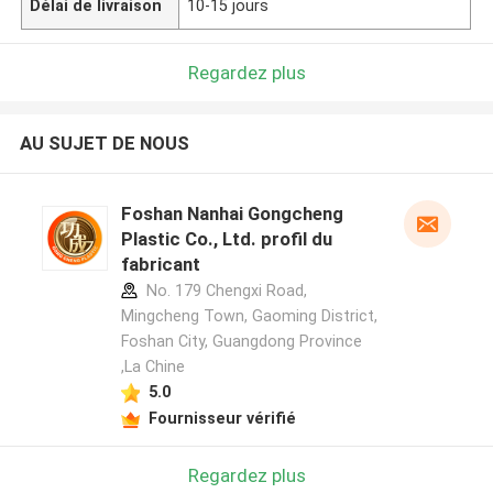
Délai de livraison
10-15 jours
Regardez plus
AU SUJET DE NOUS
Foshan Nanhai Gongcheng
Plastic Co., Ltd. profil du
fabricant
No. 179 Chengxi Road,
Mingcheng Town, Gaoming District,
Foshan City, Guangdong Province
,La Chine
5.0
Fournisseur vérifié
Regardez plus