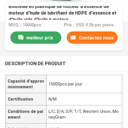
Bouteille en plastique de moteur à essence de
moteur d'huile de lubrifiant de HDPE d'essence et
d'huile vide d'huile à moteur
MOQ：10000pcs
Prix：USD 0.26 per piece
meilleur prix
Contactez nous
DESCRIPTION DE PRODUIT
Capacité d'approv
15000pcs par jour
isionnement
Certification
N/M
Conditions de pai
L/C, D/A, D/P, T/T, Western Union, Mo
ement
neyGram