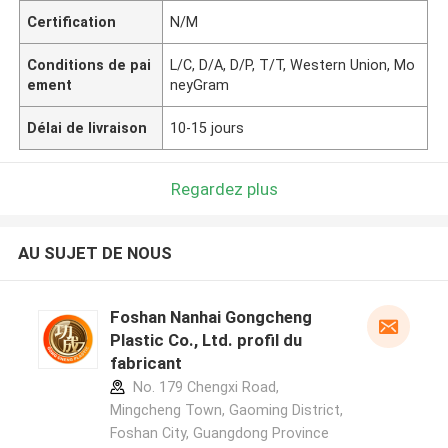
Certification
N/M
Conditions de pai
L/C, D/A, D/P, T/T, Western Union, Mo
ement
neyGram
Délai de livraison
10-15 jours
Regardez plus
AU SUJET DE NOUS
Foshan Nanhai Gongcheng
Plastic Co., Ltd. profil du
fabricant
No. 179 Chengxi Road,
Mingcheng Town, Gaoming District,
Foshan City, Guangdong Province