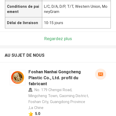
Conditions de pai
L/C, D/A, D/P, T/T, Western Union, Mo
ement
neyGram
Délai de livraison
10-15 jours
Regardez plus
AU SUJET DE NOUS
Foshan Nanhai Gongcheng
Plastic Co., Ltd. profil du
fabricant
No. 179 Chengxi Road,
Mingcheng Town, Gaoming District,
Foshan City, Guangdong Province
,La Chine
5.0