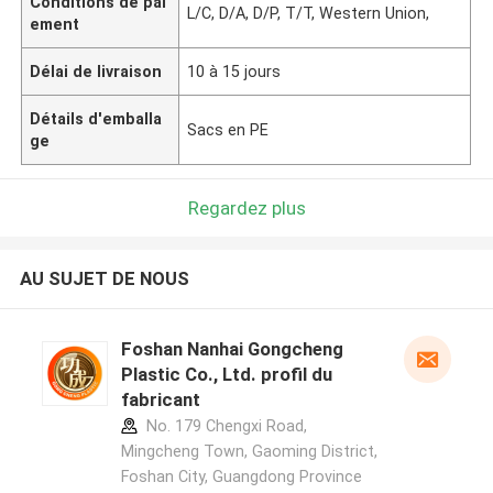
Conditions de pai
L/C, D/A, D/P, T/T, Western Union,
ement
Délai de livraison
10 à 15 jours
Détails d'emballa
Sacs en PE
ge
Regardez plus
AU SUJET DE NOUS
Foshan Nanhai Gongcheng
Plastic Co., Ltd. profil du
fabricant
No. 179 Chengxi Road,
Mingcheng Town, Gaoming District,
Foshan City, Guangdong Province