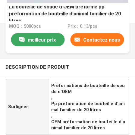
La bouteille de soude d'OEM préforme pp
préformation de bouteille d'animal familier de 20
litres
MOQ：5000pcs
Prix：0.13/pcs
meilleur prix
Contactez nous
DESCRIPTION DE PRODUIT
Préformations de bouteille de sou
de d'OEM
,
Pp préformation de bouteille d'ani
Surligner:
mal familier de 20 litres
,
OEM préformation de bouteille d'a
nimal familier de 20 litres