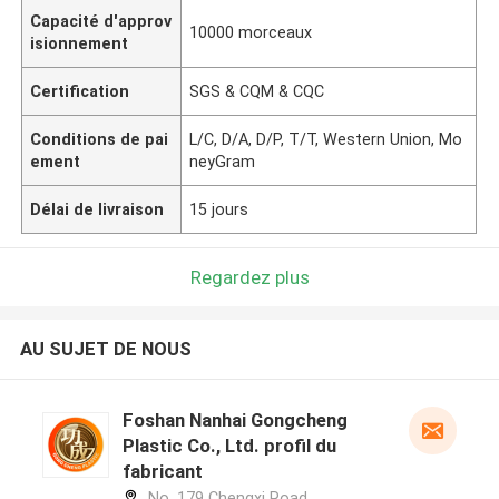
Capacité d'approv
10000 morceaux
isionnement
Certification
SGS & CQM & CQC
Conditions de pai
L/C, D/A, D/P, T/T, Western Union, Mo
ement
neyGram
Délai de livraison
15 jours
Regardez plus
AU SUJET DE NOUS
Foshan Nanhai Gongcheng
Plastic Co., Ltd. profil du
fabricant
No. 179 Chengxi Road,